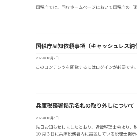
国税庁では、同庁ホームページにおいて国税庁の「
国税庁周知依頼事項（キャッシュレス納
2025年10月7日
このコンテンツを閲覧するにはログインが必要です。お
兵庫税務署掲示名札の取り外しについて
2025年10月6日
先日お知らせしましたとおり、近畿税理士会より、
10 月３日に兵庫税務署内に設置している税理士掲示板