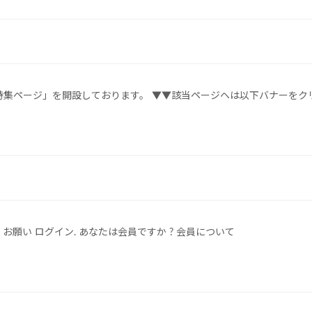
特集ページ」を開設しております。 ▼▼該当ページヘは以下バナーをク
願い ログイン. あなたは会員ですか ? 会員について