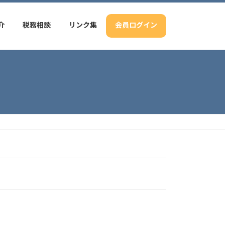
介
税務相談
リンク集
会員ログイン