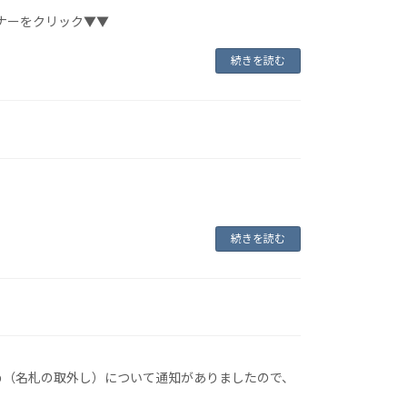
ナーをクリック▼▼
続きを読む
続きを読む
め（名札の取外し）について通知がありましたので、