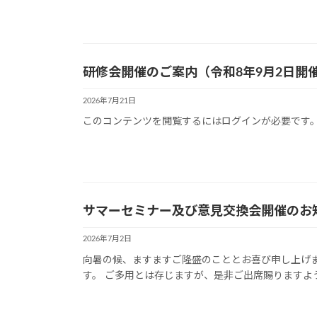
研修会開催のご案内（令和8年9月2日開
2026年7月21日
このコンテンツを閲覧するにはログインが必要です。お
サマーセミナー及び意見交換会開催のお知
2026年7月2日
向暑の候、ますますご隆盛のこととお喜び申し上げ
す。 ご多用とは存じますが、是非ご出席賜りますよう