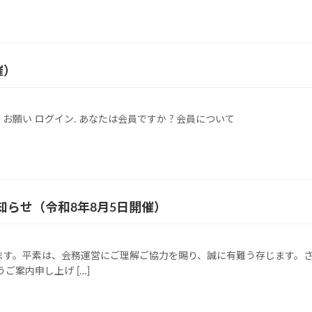
催）
願い ログイン. あなたは会員ですか ? 会員について
らせ（令和8年8月5日開催）
ます。平素は、会務運営にご理解ご協力を賜り、誠に有難う存じます。
ご案内申し上げ […]