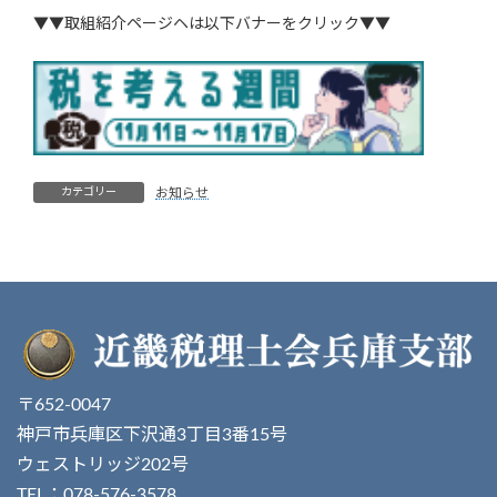
▼▼取組紹介ページヘは以下バナーをクリック▼▼
カテゴリー
お知らせ
〒652-0047
神戸市兵庫区下沢通3丁目3番15号
ウェストリッジ202号
TEL：078-576-3578